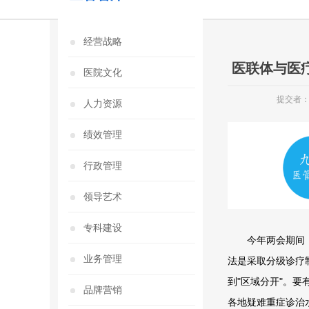
经营战略
医联体与医
医院文化
提交者
人力资源
绩效管理
行政管理
领导艺术
专科建设
今年两会期间，国
业务管理
法是采取分级诊疗
到"区域分开"。
品牌营销
各地疑难重症诊治