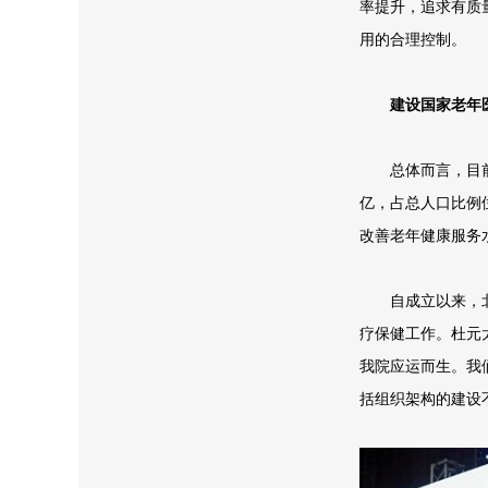
率提升，追求有质
用的合理控制。
建设国家老年
总体而言，目前我
亿，占总人口比例位
改善老年健康服务水
自成立以来，北京
疗保健工作。杜元
我院应运而生。我
括组织架构的建设