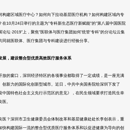
构建区域医疗中心？如何向下拉动基层医疗机构？如何构建区域内专
在10月24日举行的主题为"专科新生态医疗新赋能"的"第八届中国医院
论坛·2019"上，聚焦"医联体与医疗集团如何'统管'专科"的分论坛云集
共同就医联体、医疗集团与专科建设进行经验分享。
发展，建设整合型优质高效医疗服务体系
放的窗口，深圳经济特区的各项事业都取得了一定成绩，是一座充满
、创新力的国际化创新型城市。近日，中共中央国务院给深圳下发了
设中国特色社会主义先行示范区的意见》，在民生领域要求打造民生幸
良医。
医？深圳市卫生健康委员会体制改革和基层健康处处长李创表示，重
加快构建国际一流的整合型优质医疗服务体系和以促进健康为导向的创