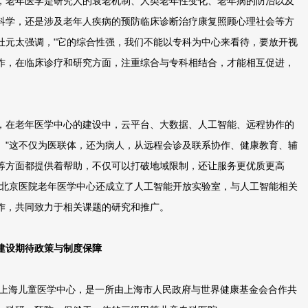
，老年医学是研究人的衰老机制、人类老年性变化、老年病的防治以及
科学，还是涉及老年人疾病的预防临床诊断治疗康复照顾心理社会等方
杜元太强调，"它的综合性强，我们不能以专科为中心来看待，要放开视
作，在临床诊疗和研究方面，注重综合与专科相结合，才能相互促进，
在老年医学中心的建设中，云平台、大数据、人工智能、远程协作的
。"这不仅为医联体，还为病人，从远程会诊及联系协作、健康教育、辅
等方面都提供着帮助，不仅可以打破地域限制，还让服务更优质更高
，北京医院老年医学中心还成立了人工智能开放实验室，与人工智能相关
作，共同致力于相关课题的研究和推广。
"建设期待政策与制度保障
上海儿童医学中心，是一所由上海市人民政府与世界健康基金会合作共