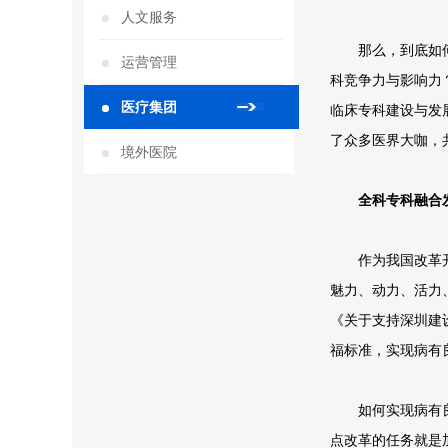
人文服务
那么，到底如何
运营管理
科竞争力与影响力？
医疗集团
临床专科建设与发展
了众多医界大咖，
境外医院
全科专科融合
作为我国改革开
魅力、动力、活力
《关于支持深圳建
福标准，实现病有
如何实现病有良
点改革的任务就是