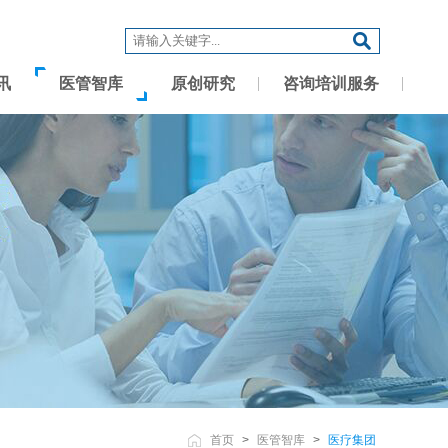
讯
医管智库
原创研究
咨询培训服务
首页
>
医管智库
>
医疗集团