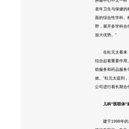
肿瘤中心不太一样
老年卫生与保健的
面的综合性学科。
野，展开多学科合
放大优势。"
在杜元太看来，
结合起着重要作用
助服务和药品服务
效。"杜元太提到
公司进行着长期合
儿科"医联体
建于1998年的