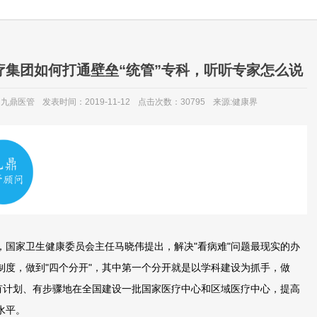
疗集团如何打通壁垒“统管”专科，听听专家怎么说
：九鼎医管
发表时间：2019-11-12
点击次数：30795
来源:健康界
家卫生健康委员会主任马晓伟提出，解决"看病难"问题最现实的办
制度，做到"四个分开"，其中第一个分开就是以学科建设为抓手，做
要有计划、有步骤地在全国建设一批国家医疗中心和区域医疗中心，提高
水平。