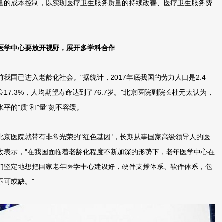
量的成本控制，以实现医疗卫生服务质量的持续改善、医疗卫生服务费
医学中心要放开视野，展开多学科合作
国已进入老龄化社会。"据统计，2017年底我国的劳力人口是2.4
17.3%，人均期望寿命达到了76.7岁。"北京医院副院长杜元太认为，
平的"质"和"量"刻不容缓。
医院就带有非常光荣的"红色基因"，长期从事国家高级领导人的医
太表示，"在我国面临着老龄化程度不断加深的形势下，老年医学中心在
们坚定地想把国家老年医学中心建设好，硬件支撑体系、软件体系，包
不可或缺。"