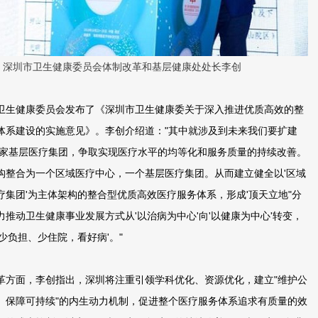
圳市卫生健康委员会体制改革和基层健康处处长李创
生健康委员会发布了《深圳市卫生健康委关于深入推进优质高效的整
体系建设的实施意见》。李创介绍道："其中就涉及到未来我们要扩建
20家基层医疗集团，争取实现医疗水平的均等化和服务质量的持续改善。
构整合为一个区域医疗中心，一个基层医疗集团。从而建立健全以'区域
疗集团'为主体架构的整合型优质高效医疗服务体系，形成'顶天立地"分
推动卫生健康事业发展方式从'以治病为中心'向'以健康为中心'转变，
少负担、少住院，看好病'。"
面，李创指出，深圳将注重引领学科优化、资源优化，建立"维护公
、保障可持续"的内生动力机制，促进整个医疗服务体系追求有质量的效