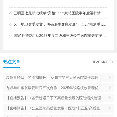
细>
三明医改最新成绩单“亮相”！12家总医院半年度运行情况解析
又一地卫健委发文，明确卫生健康发展“十五五”规划重点任务
国家卫健委启动2025年度二级和三级公立医院绩效监测有关工作
热点文章
READ MORE
高质量转型，逆周期增长！ 达州市第三人民医院基于高质量发展的战略绩效管理咨询项目实施效果分享
九鼎与山东省康复医院三次合作，2025年战略绩效管理优化咨询项目进入实施阶段
【直播预告】《基于过紧日子下高质量发展的医院绩效管理创新线上培训》开始报名！
【直播预告】《公立医院高质量发展：医院“十五五”高质量发展战略规划》线上培训开始报名！