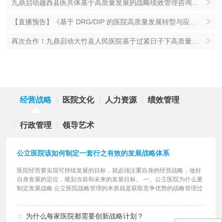
九鼎启动越西县医共体基于高质量发展的战略绩效管理咨询项目
【直播预告】《基于 DRG/DIP 的医院高质量发展转型与应对策略》线上培训开始报名！
再次合作！九鼎启动大竹县人民医院基于过紧日子下高质量发展战略绩效管理服务项目
经营战略
医院文化
人力资源
绩效管理
行政管理
领导艺术
公立医院该如何制定一套行之有效的发展战略体系
医院经营要实现可持续发展的目标，就必须注重自身的经营战略，做好
自身发展的定位，规划当前和未来的发展目标。 一、公立医院为什么要
制定发展战略 公立医院战略管理的本质就是获取竞争优势的战略管理过
程，是用...
详细>
为什么每家医院都需要创新战略计划？