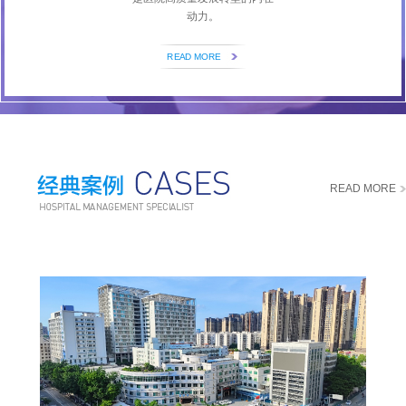
动力。
READ MORE
READ MORE