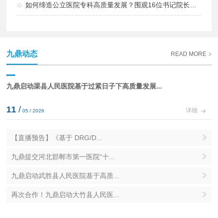
如何缔造公立医院专科高质量发展？围观16位书记院长新思路
九鼎动态
READ MORE
九鼎启动渠县人民医院基于过紧日子下高质量发展...
11
/
详细
05 / 2026
【直播预告】《基于 DRG/D...
九鼎提交河北邯郸市第一医院“十...
九鼎启动武胜县人民医院基于高质...
再次合作！九鼎启动大竹县人民医...