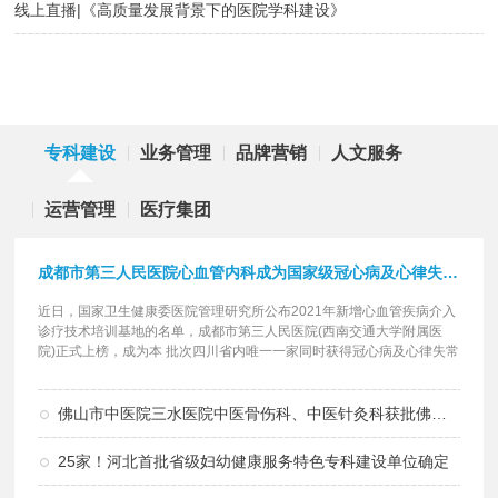
线上直播|《高质量发展背景下的医院学科建设》
专科建设
业务管理
品牌营销
人文服务
运营管理
医疗集团
成都市第三人民医院心血管内科成为国家级冠心病及心律失常介入诊...
近日，国家卫生健康委医院管理研究所公布2021年新增心血管疾病介入
诊疗技术培训基地的名单，成都市第三人民医院(西南交通大学附属医
院)正式上榜，成为本 批次四川省内唯一一家同时获得冠心病及心律失常
介入...
详细>
佛山市中医院三水医院中医骨伤科、中医针灸科获批佛山市“十四五”中医重点专科建设项目
25家！河北首批省级妇幼健康服务特色专科建设单位确定