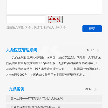
140
0
当前输入字数
个，您还可继续输入
个
九鼎医院管理顾问
MORE
九鼎医院管理顾问机构是一家中国一流的“实效型、战略型、人本型”医
院高质量发展与绩效管理专业咨询机构。九鼎以咨询实效为最终目标，以
战略导向为咨询特色，以人本经营为理论依据。 九鼎医院管理顾问机
构始创于1997年，为国内成立较早的专业医院管理顾问机构...
九鼎案例
MORE
复兴之路——广东省惠州市第六人民医院...
杏林新枝春意浓 守正创新行致远—山东...