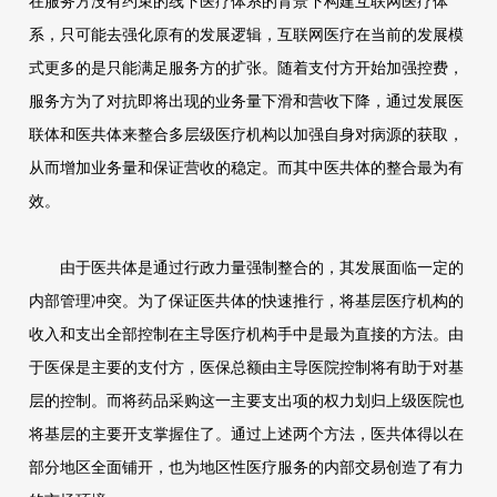
在服务方没有约束的线下医疗体系的背景下构建互联网医疗体
系，只可能去强化原有的发展逻辑，互联网医疗在当前的发展模
式更多的是只能满足服务方的扩张。随着支付方开始加强控费，
服务方为了对抗即将出现的业务量下滑和营收下降，通过发展医
联体和医共体来整合多层级医疗机构以加强自身对病源的获取，
从而增加业务量和保证营收的稳定。而其中医共体的整合最为有
效。
由于医共体是通过行政力量强制整合的，其发展面临一定的
内部管理冲突。为了保证医共体的快速推行，将基层医疗机构的
收入和支出全部控制在主导医疗机构手中是最为直接的方法。由
于医保是主要的支付方，医保总额由主导医院控制将有助于对基
层的控制。而将药品采购这一主要支出项的权力划归上级医院也
将基层的主要开支掌握住了。通过上述两个方法，医共体得以在
部分地区全面铺开，也为地区性医疗服务的内部交易创造了有力