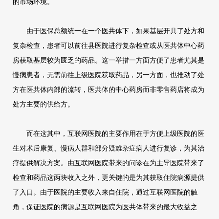
的市场环境。
由于医保总额统一在一个医共体下，如果基层开具了处方和
复杂检查，患者可以前往县医院进行复杂检查或从医共体中心药
房获取基层较为匮乏的药品。这一举措一方面方便了患者尤其是
慢病患者，无需前往上级医院获取药品，另一方面，也推动了处
方在医共体内部的流转，医共体的中心药房而非零售药店将成为
处方主要的供给方。
而在这其中，互联网医院的主要作用在于方便上级医院的医
生对术后康复、慢病人群和部分疑难杂症病人进行复诊，为其治
疗提供解决方案。由互联网医院带来的问诊在为主导医院带来了
检查和药品这两块收入之外，更关键的是为其获取住院病源提供
了入口。由于医院的主要收入来自住院，通过互联网医院的触
角，保证医院的病源是互联网医院为医共体带来的最大收益之