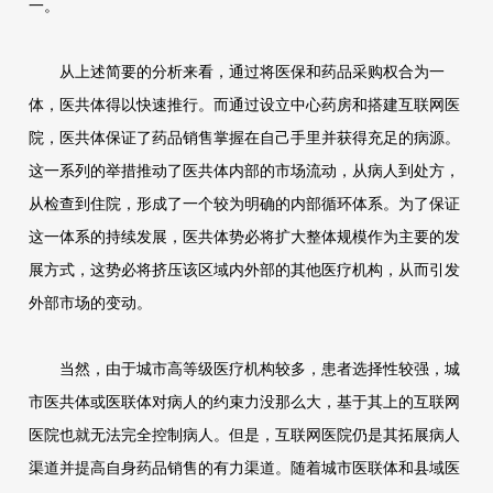
一。
从上述简要的分析来看，通过将医保和药品采购权合为一
体，医共体得以快速推行。而通过设立中心药房和搭建互联网医
院，医共体保证了药品销售掌握在自己手里并获得充足的病源。
这一系列的举措推动了医共体内部的市场流动，从病人到处方，
从检查到住院，形成了一个较为明确的内部循环体系。为了保证
这一体系的持续发展，医共体势必将扩大整体规模作为主要的发
展方式，这势必将挤压该区域内外部的其他医疗机构，从而引发
外部市场的变动。
当然，由于城市高等级医疗机构较多，患者选择性较强，城
市医共体或医联体对病人的约束力没那么大，基于其上的互联网
医院也就无法完全控制病人。但是，互联网医院仍是其拓展病人
渠道并提高自身药品销售的有力渠道。随着城市医联体和县域医