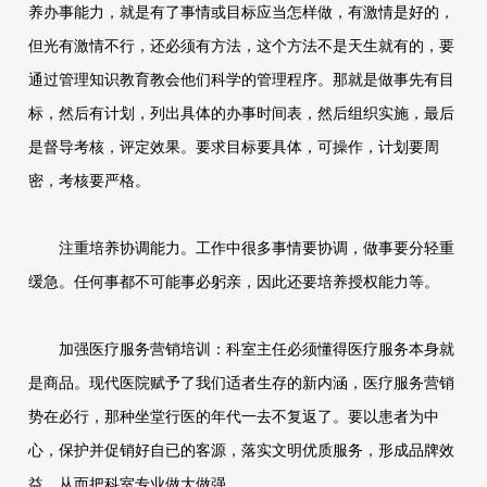
养办事能力，就是有了事情或目标应当怎样做，有激情是好的，
但光有激情不行，还必须有方法，这个方法不是天生就有的，要
通过管理知识教育教会他们科学的管理程序。那就是做事先有目
标，然后有计划，列出具体的办事时间表，然后组织实施，最后
是督导考核，评定效果。要求目标要具体，可操作，计划要周
密，考核要严格。
注重培养协调能力。工作中很多事情要协调，做事要分轻重
缓急。任何事都不可能事必躬亲，因此还要培养授权能力等。
加强医疗服务营销培训：科室主任必须懂得医疗服务本身就
是商品。现代医院赋予了我们适者生存的新内涵，医疗服务营销
势在必行，那种坐堂行医的年代一去不复返了。要以患者为中
心，保护并促销好自已的客源，落实文明优质服务，形成品牌效
益，从而把科室专业做大做强。