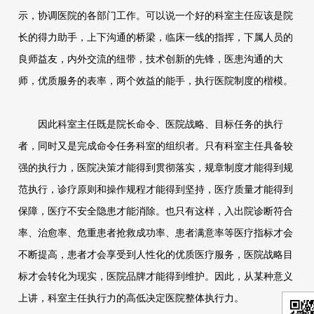
示，协调医院的各部门工作。可以说一个好的科室主任应该是院
长的得力助手，上下沟通的桥梁，临床一线的指挥，下属人员的
良师益友，内外交流的纽带，技术创新的先锋，医患沟通的大
师，优质服务的表率，两个效益的能手，执行医院制度的楷模。
因此科室主任既是院长命令、医院战略、目标任务的执行
者，同时又是完成命令任务科室的组织者。只有科室主任具备较
强的执行力，医院决策才能得到贯彻落实，规章制度才能得到规
范执行，诊疗原则和操作规程才能得到坚持，医疗质量才能得到
保障，医疗不安全隐患才能消除。也只有这样，入出院诊断符合
率、治愈率、危重患者抢救成功率、患者满意率等医疗指标才会
不断提高，患者才会享受到人性化的优质医疗服务，医院战略目
标才会转化为现实，医院品牌才能得到维护。因此，从某种意义
上讲，科室主任执行力的高低决定医院整体执行力。