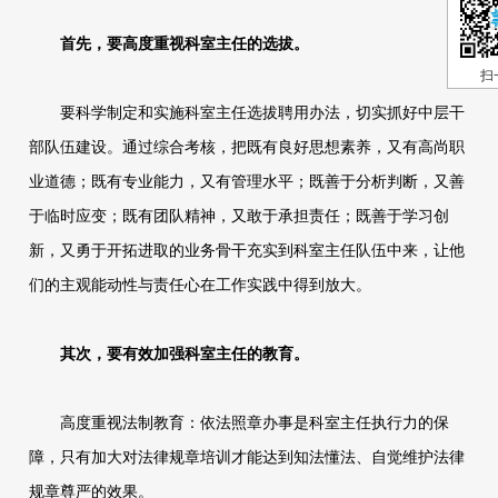
首先，要高度重视科室主任的选拔。
扫
要科学制定和实施科室主任选拔聘用办法，切实抓好中层干
部队伍建设。通过综合考核，把既有良好思想素养，又有高尚职
业道德；既有专业能力，又有管理水平；既善于分析判断，又善
于临时应变；既有团队精神，又敢于承担责任；既善于学习创
新，又勇于开拓进取的业务骨干充实到科室主任队伍中来，让他
们的主观能动性与责任心在工作实践中得到放大。
其次，要有效加强科室主任的教育。
高度重视法制教育：依法照章办事是科室主任执行力的保
障，只有加大对法律规章培训才能达到知法懂法、自觉维护法律
规章尊严的效果。