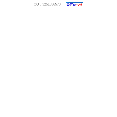
QQ：3251836573