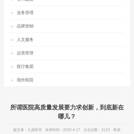
业务管理
品牌营销
人文服务
运营管理
医疗集团
境外医院
所谓医院高质量发展要力求创新，到底新在
哪儿？
提交者：九鼎医管
发表时间：2020-4-17
点击次数：3123
来源: