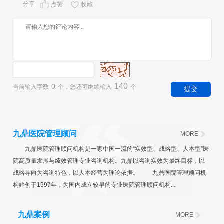
分享
点赞
收藏
140
0
当前输入字数
个，您还可继续输入
个
九鼎医院管理顾问
MORE
九鼎医院管理顾问机构是一家中国一流的“实效型、战略型、人本型”医
院高质量发展与绩效管理专业咨询机构。九鼎以咨询实效为最终目标，以
战略导向为咨询特色，以人本经营为理论依据。 九鼎医院管理顾问机
构始创于1997年，为国内成立较早的专业医院管理顾问机构...
九鼎案例
MORE