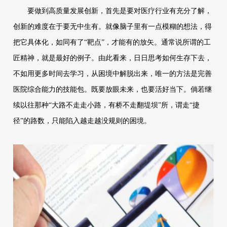
要做到高质量发展创新，首先是要对医疗行业有充分了解，
创新的难度在于要无中生有。就像脑子里有一点模糊的想法，得
把它具体化，如同有了“靶点”，才能有的放矢。通常说所谓的工
匠精神，就是最好的例子。由此看来，日日思考如何生存下去，
不如用更多时间去学习，从困境中解脱出来，唯一的方法是完善
医院综合能力的技能包。既要放眼未来，也要活好当下。倘若继
续以往那种“大路不走走小路，有桥不走翻堤坝”所，谓走“捷
径”的路数，只能陷入越走越没规则的困境。