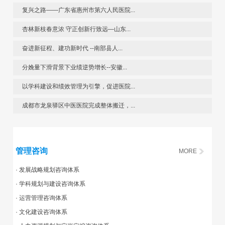
复兴之路——广东省惠州市第六人民医院...
杏林新枝春意浓 守正创新行致远—山东...
奋进新征程、建功新时代 --南部县人...
分娩量下滑背景下业绩逆势增长--安徽...
以学科建设和绩效管理为引擎，促进医院...
成都市龙泉驿区中医医院完成整体搬迁，...
管理咨询
MORE
· 发展战略规划咨询体系
· 学科规划与建设咨询体系
· 运营管理咨询体系
· 文化建设咨询体系