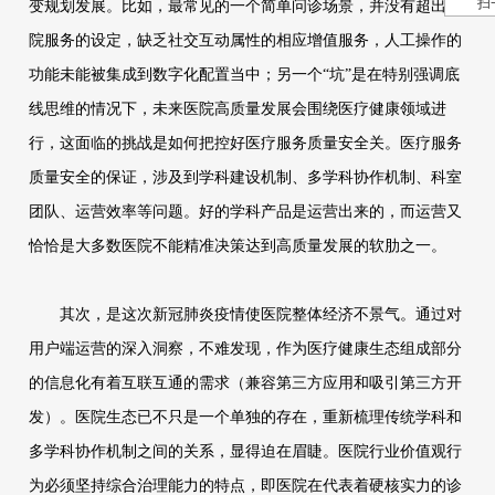
扫
变规划发展。比如，最常见的一个简单问诊场景，并没有超出医
院服务的设定，缺乏社交互动属性的相应增值服务，人工操作的
功能未能被集成到数字化配置当中；另一个“坑”是在特别强调底
线思维的情况下，未来医院高质量发展会围绕医疗健康领域进
行，这面临的挑战是如何把控好医疗服务质量安全关。医疗服务
质量安全的保证，涉及到学科建设机制、多学科协作机制、科室
团队、运营效率等问题。好的学科产品是运营出来的，而运营又
恰恰是大多数医院不能精准决策达到高质量发展的软肋之一。
其次，是这次新冠肺炎疫情使医院整体经济不景气。通过对
用户端运营的深入洞察，不难发现，作为医疗健康生态组成部分
的信息化有着互联互通的需求（兼容第三方应用和吸引第三方开
发）。医院生态已不只是一个单独的存在，重新梳理传统学科和
多学科协作机制之间的关系，显得迫在眉睫。医院行业价值观行
为必须坚持综合治理能力的特点，即医院在代表着硬核实力的诊