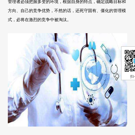
管理者必须把握多变的环境，根据自身的特点，确定战略目标和
方向、自己的竞争优势，不然的话，还死守固有、僵化的管理模
式，必将在激烈的竞争中被淘汰。
扫