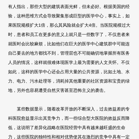
有人指出，那些大型的建筑表面光鲜，但未必好。根据美国的经
验，这种思维方式会导致聚集形成巨型的医学中心，事实上，如
果医院规模扩大1倍，那么其风险就会扩大4倍。当医院规模过大
时，患者和员工在更多的意义上就只是一些数字了，不仅患者来
就医时会比较麻烦，比如他们在巨大的医学中心建筑群中可能连
自己要去的地方都找不到，管理层也不可能确切地掌握所有医务
人员的情况，这样就很难体现医学上最为需要的人文关怀。不仅
如此，这样的医学中心还会占用大量的公共资源，比如土地、水
力、电力、污水处理等，消耗掉其他重要的社区资源和宝贵的绿
地，另外也容易遭受自然灾害甚至恐怖主义的袭击。
某些数据显示，随着改革开放的不断深入，过去效益差的专
科医院愈益显示出其竞争力，而一些综合型大医院的效益反而降
低，这说明了差异化战略在医院经营中具有越来越旺盛的生命
力，这些医院的独特性和相对优势使其在激烈的竞争中具有一定