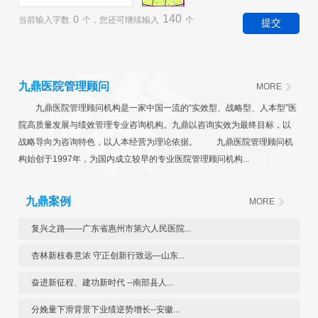
140
0
当前输入字数
个，您还可继续输入
个
九鼎医院管理顾问
MORE
九鼎医院管理顾问机构是一家中国一流的“实效型、战略型、人本型”医
院高质量发展与绩效管理专业咨询机构。九鼎以咨询实效为最终目标，以
战略导向为咨询特色，以人本经营为理论依据。 九鼎医院管理顾问机
构始创于1997年，为国内成立较早的专业医院管理顾问机构...
九鼎案例
MORE
复兴之路——广东省惠州市第六人民医院...
杏林新枝春意浓 守正创新行致远—山东...
奋进新征程、建功新时代 --南部县人...
分娩量下滑背景下业绩逆势增长--安徽...