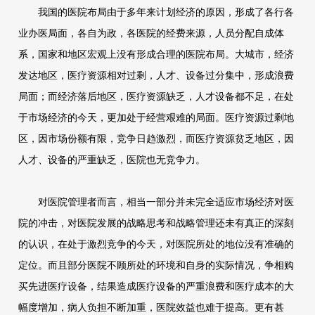
我国的医院布局由于多年来计划经济的原因，形成了各行各
业办医局面，各自为政，各医院的经费来源，人员分配自成体
系，国家和地区宏观上没有形成合理的医院布局。大城市，经济
发达地区，医疗资源相对过剩，人才、设备过分集中，形成浪费
局面；而经济落后地区，医疗资源缺乏，人才设备都不足，在处
于市场经济的今天，更加处于经营艰难的局面。医疗资源过剩地
区，因市场份额有限，竞争日趋激烈，而医疗资源贫乏地区，因
人才、设备的严重缺乏，医院也无竞争力。
对医院管理者而言，相当一部分并未完全适应市场经济对医
院的冲击，对医院发展的战略思考和战略管理还未有真正的深刻
的认识，在处于激烈竞争的今天，对医院所处的地位没有准确的
定位。而且部分医院不顾所处的环境和自身的实际情况，争相购
买先进医疗设备，结果造成医疗设备的严重浪费和医疗成本的大
幅度增加，病人负担不断加重，医院效益也难于提高。更有甚