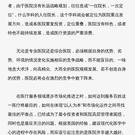
者，由于医院没有长远战略规划，往往造成“一任院长，一次定
位”，什么学科的人任院长，这个学科就会被定位为医院重点发
展方向，造成各医院重复投资，定位重叠，医院没有特色，或者
特色不能持续发展，造成医疗资源的严重浪费。
无论是专业医院还是综合医院，必须根据自身的优势、劣
势、环境的情况变化实施相应的竞争战略，而不能盲目的、一味
地贪大求洋，向高精尖、大而全的医院规模发展。若不创造自身
的优势，医院必将会在激烈的竞争中败下阵来。
在医疗服务领域逐步市场化推进之时，如何达到服务百姓这
一医疗终极目的，如何在体现“以人为本”和市场化运作之间寻找
最佳的平衡点，已经成为了最令投资者和医院高层管理者困惑，
同时也是最应关注的问题。根据美国的经验，建设现代化医学中
心的进程中存在风险，而应该引起注意的是医院并非越大越好。