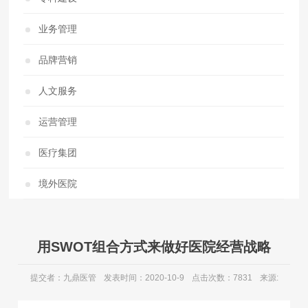
业务管理
品牌营销
人文服务
运营管理
医疗集团
境外医院
用SWOT组合方式来做好医院经营战略
提交者：九鼎医管
发表时间：2020-10-9
点击次数：7831
来源: