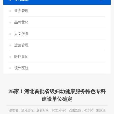
业务管理
品牌营销
人文服务
运营管理
医疗集团
境外医院
25家！河北首批省级妇幼健康服务特色专科
建设单位确定
提交者：潇湘晨报
发表时间：2021-8-26
点击次数：41330
来源:潇