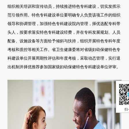
组织相关培训和宣传动员，持续推进特色专科建设，切实发挥示
范引领作用。特色专科建设单位要明确专人负责该项工作的组织
领导和协调管理，加强特色专科建设院内管理，择优选配专科带
头人，按要求落实特色专科建设经费，并在专科发展规划、人员
配备、设施设备等方面给予倾斜与扶持，组织开展特色专科年度
考核和质控等相关工作。省卫生健康委将对省级妇幼保健特色专
科建设单位开展周期性评估和年度考核，采取动态管理，实行退
出机制并择优推荐参加国家级妇幼保健特色专科建设单位评审。
扫