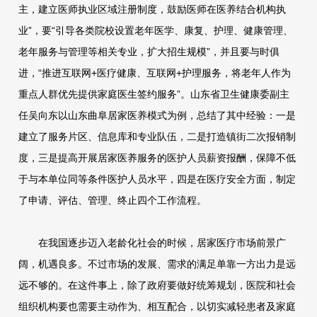
主，建立医师执业区域注册制度，鼓励医师在医养结合机构执
业”，要“引导各类院校设置老年医学、康复、护理、健康管理、
老年服务与管理等相关专业，扩大招生规模”，并且要与时俱
进，“推进互联网+医疗健康、互联网+护理服务，将老年人作为
重点人群优先提供家庭医生签约服务”。山东省卫生健康委副主
任吴向东以山东曲阜居家医养模式为例，总结了其中经验：一是
建立了服务片区、信息库和专业队伍，二是打造镇街二次报销制
度，三是提高开展居家医养服务的医护人员薪资报酬，保障不低
于与本单位同等条件医护人员水平，四是在医疗安全方面，制定
了申请、评估、管理、终止四个工作流程。
在我国逐步迈入老龄化社会的时候，居家医疗市场前景广
阔，机遇良多。不过市场的发展、需求的满足单靠一方出力是远
远不够的。在这件事上，除了政府要做好统筹规划，医院和社会
组织机构要也需要主动作为、相互配合，以切实减轻患者及家庭