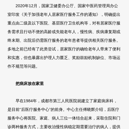
2020年12月，国家卫健委办公厅、国家中医药管理局办公
室印发《关于加强老年人居家医疗服务工作的通知》，明确提出
重点由二级及以下医院、基层医疗卫生机构等，对有居家医疗服
务需求且行动不便的高龄或失能老年人，慢性病、疾病康复期或
终末期、出院后仍需医疗服务的老年患者等提供相关医疗服务。
多地之前已经有了此类尝试，居家医疗的确给老年人带来了便利
和实惠，但也暴露出护理人力匮乏、奖励鼓励机制缺位、市场运
作不规范等问题。
把病床放在家里
早在1984年，成都市第三人民医院就建立了家庭病床科，
是目前“后医疗服务中心”的前身。中心主任傅晓辉介绍，后医疗
服务中心将医院、家庭、病人三位一体结合起来，采取住院和门
诊两种服务方式，主要收治慢性病稳定期需要治疗的病人，提供