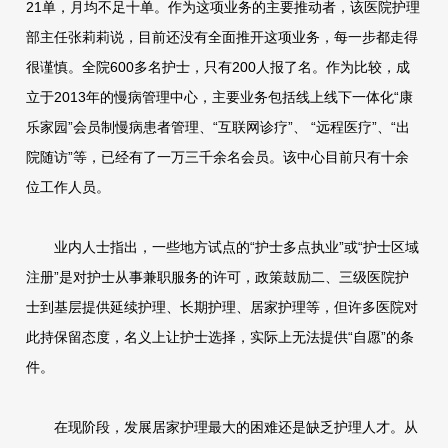
21单，月均不足十单。作为这项业务的主要推动者，该医院护理
部主任张莉莉说，目前还没有全面推开这项业务，每一步都走得
很谨慎。全院600多名护士，只有200人报了名。作为比较，成
立于2013年的慢病管理中心，主要业务包括线上线下一体化“康
乐家园”会员制慢病患者管理、“互联网诊疗”、 “远程医疗”、“出
院随访”等，已经有了一万三千余名会员。该中心目前只有十余
位工作人员。
业内人士指出，一些地方试点的“护士多点执业”或“护士区域
注册”是对护士从事兼职服务的许可，政策鼓励二、三级医院护
士到基层提供延续护理、长期护理、居家护理等，但许多医院对
此持保留态度，名义上让护士选择，实际上无法提供“自愿”的条
件。
在现阶段，发展居家护理最大的困难还是缺乏护理人才。从