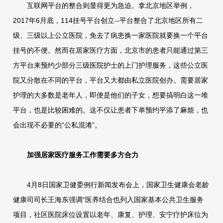
互联网平台的整合则显得更为急迫。拿北京地区举例，
2017年6月底，114挂号平台创立--平台整合了北京地区所有二
级、三级以上公立医院，免去了病患换一家医院就要换一个平台
挂号的不便。然而在居家医疗方面，北京市的患者只能通过第三
方平台来预约少部分三级医院护士的上门护理服务，这些公立医
院又分散在不同的平台，平台又大都由私立医院创办。需要居家
护理的大多数是老年人，即便是他们的子女，想要搞明白这一堆
平台，也是比较困难的。这不仅让患者下单预约平添了麻烦，也
会出现不必要的“公私混淆”。
加强居家医疗服务工作需要多方合力
4月8日国家卫健委例行新闻发布会上，国家卫生健康会老龄
健康司司长王海东强调“医养结合也列入国家基本公共卫生服务
项目，社区医院床位设置以老年、康复、护理、安宁疗护床位为