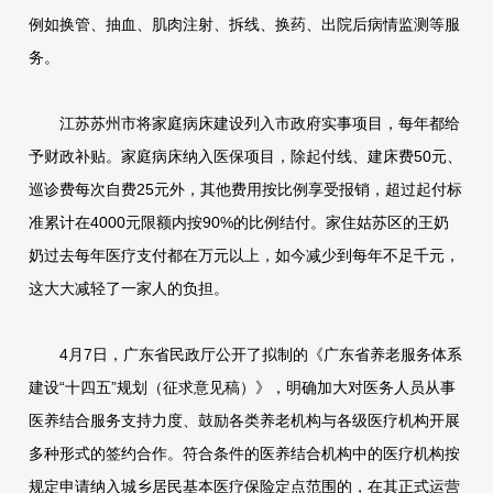
例如换管、抽血、肌肉注射、拆线、换药、出院后病情监测等服
务。
江苏苏州市将家庭病床建设列入市政府实事项目，每年都给
予财政补贴。家庭病床纳入医保项目，除起付线、建床费50元、
巡诊费每次自费25元外，其他费用按比例享受报销，超过起付标
准累计在4000元限额内按90%的比例结付。家住姑苏区的王奶
奶过去每年医疗支付都在万元以上，如今减少到每年不足千元，
这大大减轻了一家人的负担。
4月7日，广东省民政厅公开了拟制的《广东省养老服务体系
建设“十四五”规划（征求意见稿）》，明确加大对医务人员从事
医养结合服务支持力度、鼓励各类养老机构与各级医疗机构开展
多种形式的签约合作。符合条件的医养结合机构中的医疗机构按
规定申请纳入城乡居民基本医疗保险定点范围的，在其正式运营