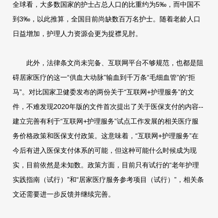
全球看，大多数国家的护士占总人口的比重约为5‰，而中国不
到3‰，以此推算，全国目前尚缺数百万名护士。随着老龄人口
日益增加，护理人力资源会更为捉襟见肘。
此外，法律条文尚未完备、互联网平台不够规范，也都是阻
碍居家医疗的这一“供血大动脉”输血到千万条“毛细血管”的“拒
马”。对比国家卫健委发布的两份关于“互联网+护理服务”的文
件，不难发现2020年版的文件首次提出了关于医保支付的内容--
建立完善有利于“互联网+护理服务”试点工作发展的相关医疗服
务价格政策和医保支付政策。这意味着，“互联网+护理服务”在
今后有进入医保支付体系的可能，但这种可能什么时候成为现
实，目前依然是未知数。政策方面，目前只有试行的“老年护理
实践指南（试行）”和“居家医疗服务参考项目（试行）”，相关条
文还需要进一步反馈并继续完善。