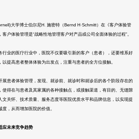
ll)大学博士伯尔尼H. 施密特（Bernd H·Schmitt）在《客户体验管
，客户体验管理是“战略性地管理客户对产品或公司全面体验的过程”。
行业的医疗行业中，医院不仅要吸引新的客户（患者），还要维系好
，以提高患者整体体验为出发点，注重与患者的全方位接触。
展患者体验管理，发现、就诊前、就诊时和就诊后的各个阶段存在的
，使得在与患者及其家属的各种接触点，或接触渠道，有目的、无缝隙
人文关怀、技术质量、服务态度等医院优质水平和品牌信息，以实现提
诚度，从而增加医院的价值。
适应未来竞争趋势