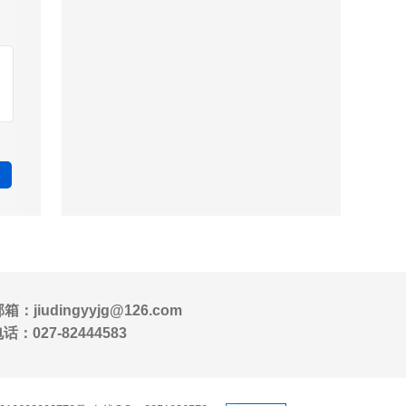
箱：jiudingyyjg@126.com
话：027-82444583