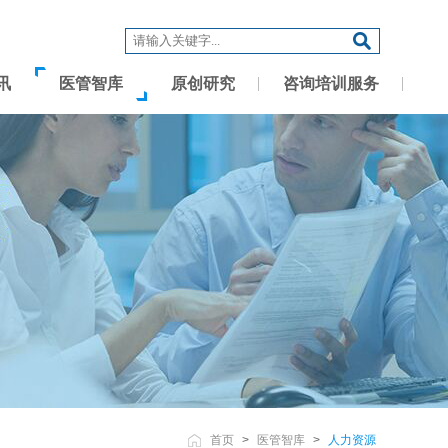
讯
医管智库
原创研究
咨询培训服务
首页
>
医管智库
>
人力资源