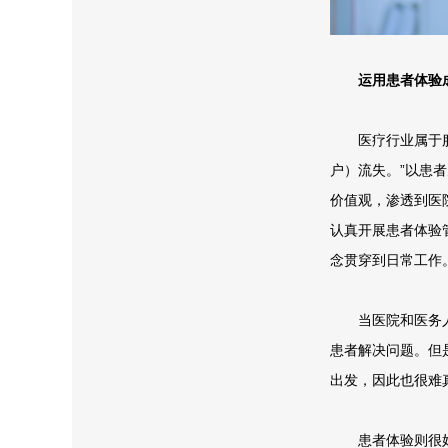
运用患者体验
医疗行业属于服
户）流失。”以患
价值观，渗透到医
认真开展患者体验
念贯穿到日常工作
当医院和医务人
患者解决问题。但
出发，因此也很难
患者体验则很好