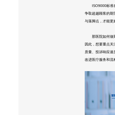
ISO9000标准
争取超越顾客的期
与落脚点，才能更
那医院如何做到
因此，想要重点关
质量、投诉响应速
改进医疗服务和流