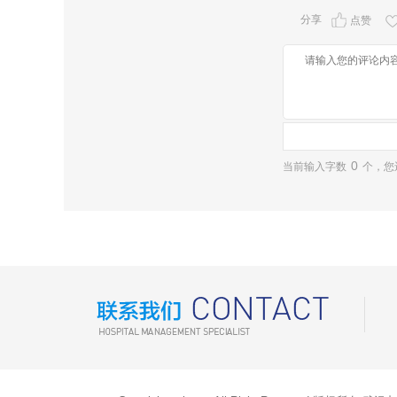
分享
点赞
0
当前输入字数
个，您