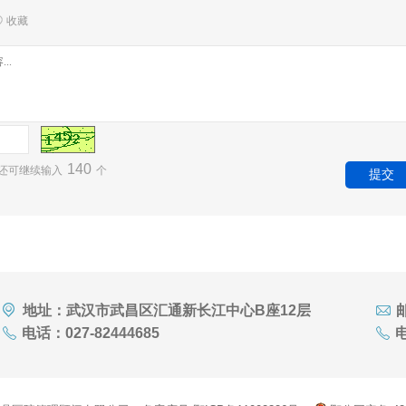
收藏
140
还可继续输入
个
地址：武汉市武昌区汇通新长江中心B座12层
邮
电话：027-82444685
电