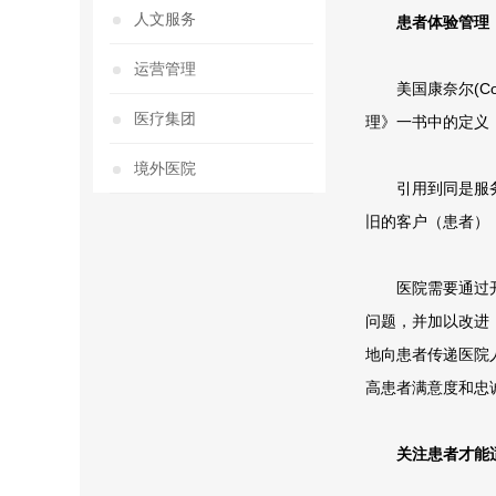
人文服务
患者体验管理
运营管理
美国康奈尔(Corne
医疗集团
理》一书中的定义
境外医院
引用到同是服务
旧的客户（患者）
医院需要通过开
问题，并加以改进
地向患者传递医院
高患者满意度和忠
关注患者才能