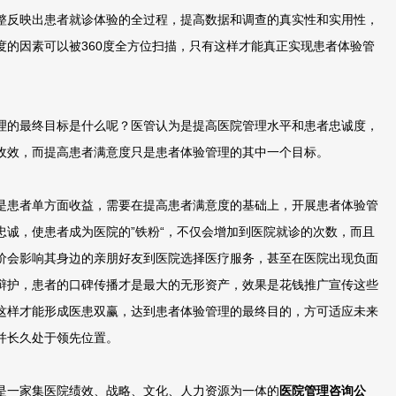
整反映出患者就诊体验的全过程，提高数据和调查的真实性和实用性，
度的因素可以被360度全方位扫描，只有这样才能真正实现患者体验管
的最终目标是什么呢？医管认为是提高医院管理水平和患者忠诚度，
收效，而提高患者满意度只是患者体验管理的其中一个目标。
患者单方面收益，需要在提高患者满意度的基础上，开展患者体验管
忠诚，使患者成为医院的”铁粉“，不仅会增加到医院就诊的次数，而且
价会影响其身边的亲朋好友到医院选择医疗服务，甚至在医院出现负面
辩护，患者的口碑传播才是最大的无形资产，效果是花钱推广宣传这些
这样才能形成医患双赢，达到患者体验管理的最终目的，方可适应未来
并长久处于领先位置。
一家集医院绩效、战略、文化、人力资源为一体的
医院管理咨询公