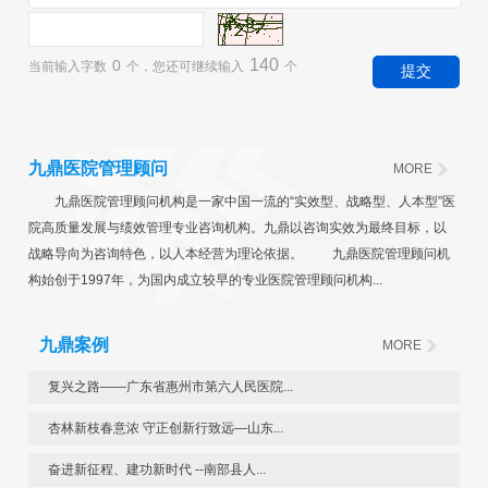
140
0
当前输入字数
个，您还可继续输入
个
九鼎医院管理顾问
MORE
九鼎医院管理顾问机构是一家中国一流的“实效型、战略型、人本型”医
院高质量发展与绩效管理专业咨询机构。九鼎以咨询实效为最终目标，以
战略导向为咨询特色，以人本经营为理论依据。 九鼎医院管理顾问机
构始创于1997年，为国内成立较早的专业医院管理顾问机构...
九鼎案例
MORE
复兴之路——广东省惠州市第六人民医院...
杏林新枝春意浓 守正创新行致远—山东...
奋进新征程、建功新时代 --南部县人...