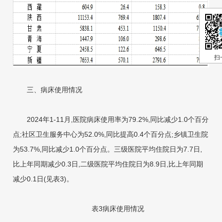
扫
三、病床使用情况
2024年1-11月,医院病床使用率为79.2%,同比减少1.0个百分
点;社区卫生服务中心为52.0%,同比提高0.4个百分点;乡镇卫生院
为53.7%,同比减少1.0个百分点。三级医院平均住院日为7.7日,
比上年同期减少0.3日,二级医院平均住院日为8.9日,比上年同期
减少0.1日(见表3)。
表3病
床使用情况