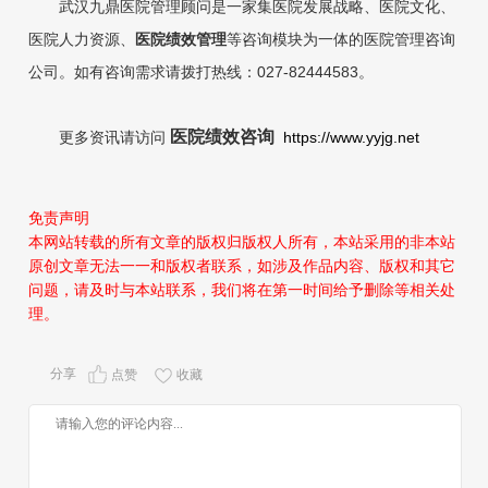
武汉九鼎医院管理顾问是一家集医院发展战略、医院文化、
医院人力
资源、
医院绩效管理
等咨询
模块为一体的医院管理咨询
公司。如有咨询需求请拨打热线：027-82444583。
医院绩效咨询
更多资讯请访问
https://www.yyjg.net
免责声明
本网站转载的所有文章的版权归版权人所有，本站采用的非本站
原创文章无法一一和版权者联系，如涉及作品内容、版权和其它
问题，请及时与本站联系，我们将在第一时间给予删除等相关处
理。
分享
点赞
收藏