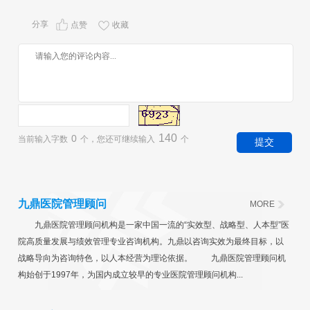
分享
点赞
收藏
140
0
当前输入字数
个，您还可继续输入
个
九鼎医院管理顾问
MORE
九鼎医院管理顾问机构是一家中国一流的“实效型、战略型、人本型”医
院高质量发展与绩效管理专业咨询机构。九鼎以咨询实效为最终目标，以
战略导向为咨询特色，以人本经营为理论依据。 九鼎医院管理顾问机
构始创于1997年，为国内成立较早的专业医院管理顾问机构...