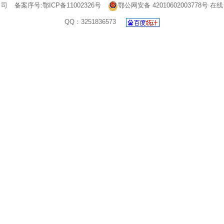
司
备案序号:鄂ICP备11002326号
鄂公网安备 42010602003778号
在线
QQ：3251836573