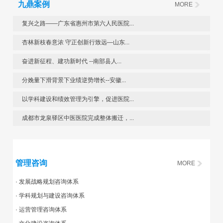
九鼎案例
MORE
复兴之路——广东省惠州市第六人民医院...
杏林新枝春意浓 守正创新行致远—山东...
奋进新征程、建功新时代 --南部县人...
分娩量下滑背景下业绩逆势增长--安徽...
以学科建设和绩效管理为引擎，促进医院...
成都市龙泉驿区中医医院完成整体搬迁，...
管理咨询
MORE
· 发展战略规划咨询体系
· 学科规划与建设咨询体系
· 运营管理咨询体系