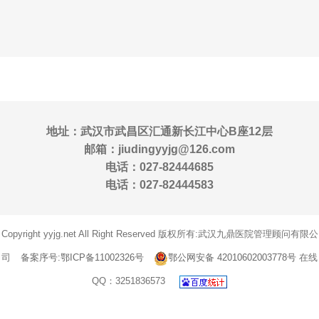
地址：武汉市武昌区汇通新长江中心B座12层
邮箱：jiudingyyjg@126.com
电话：027-82444685
电话：027-82444583
Copyright yyjg.net All Right Reserved 版权所有:武汉九鼎医院管理顾问有限公
司
备案序号:鄂ICP备11002326号
鄂公网安备 42010602003778号
在线
QQ：3251836573