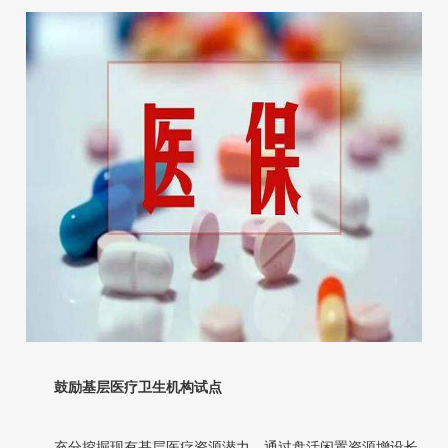
鼓励基层医疗卫生机构试点
充分挖掘现有基层医疗资源潜力，通过盘活闲置资源增设长