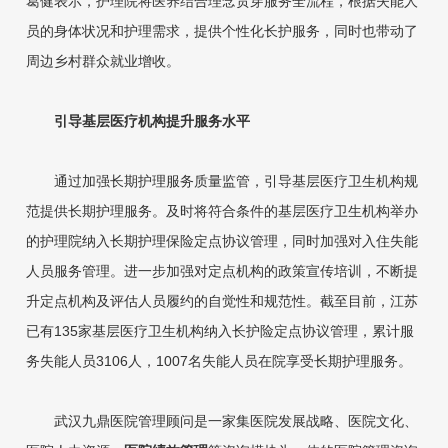
葛健表示，护理院将医养结合理念贯穿服务全流程，根据失能人
员的身体状况和护理需求，提供个性化长护服务，同时也带动了
周边乡村群众就业增收。
引导基层医疗机构提升服务水平
通过加强长期护理服务质量监管，引导基层医疗卫生机构规
范提供长期护理服务。及时将符合条件的基层医疗卫生机构举办
的护理院纳入长期护理保险定点协议管理，同时加强对入住失能
人员服务管理。进一步加强对定点机构的政策宣传培训，不断提
升定点机构及评估人员履约的自觉性和规范性。截至目前，江苏
已有135家基层医疗卫生机构纳入长护险定点协议管理，累计服
务失能人员3106人，1007名失能人员在院享受长期护理服务。
武汉九鼎医院管理顾问是一家集医院发展战略、医院文化、