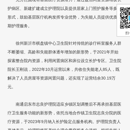
护病区、新建扩建成立护理院以及提供居家上门照护服务等多种
形式，鼓励基层医疗机构发挥专业优势，为失能人员提供优质长
期护理服务。
扫
徐州新沂市棋盘镇中心卫生院针对传统的诊疗科室服务人群
不断萎缩、高龄和失能群体逐年增加的新形势，于2021年开始
探索整合院内资源，利用闲置病区和床位设立长护专区。卫生院
院长王刚说，2022年10月运营以来，共收住失能老人85人，既
解决了人员房屋等资源闲置问题，还实现了运营结余30.19万
元。
南通启东市志良护理院适应乡镇区划调整后不再承担基层医
疗卫生服务功能的新形势，依托当地合作镇卫生院志良分院的医
疗资源，于2023年9月纳入长护险定点服务机构。护理院负责人