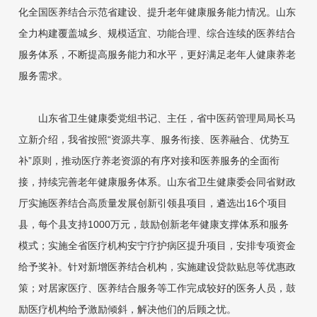
化全国医养结合示范省建设、提升老年健康服务能力情况。山东
全力构建覆盖城乡、规模适宜、功能合理、综合连续的医养结合
服务体系，不断提高服务能力和水平，更好满足老年人健康养老
服务需求。
山东省卫生健康委党组书记、主任，省中医药管理局局长马
立新介绍，我省按照“资源共享、服务衔接、医养融合、优势互
补”原则，推动医疗养老资源的有序对接和医养服务的全面衔
接，持续完善老年健康服务体系。山东省卫生健康委会同省财政
厅实施医养结合高质量发展创新引领县项目，遴选出16个项目
县，每个县支持1000万元，鼓励创新老年健康支撑体系和服务
模式；实施全省医疗机构安宁疗护病区提升项目，安排专项资金
给予奖补。针对新增医养结合机构，实施建设贷款贴息等优惠政
策；对居家医疗、医养结合服务等工作完成较好的医务人员，鼓
励医疗机构给予激励倾斜，解决他们的后顾之忧。