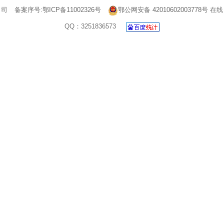
司
备案序号:鄂ICP备11002326号
鄂公网安备 42010602003778号
在线
QQ：3251836573