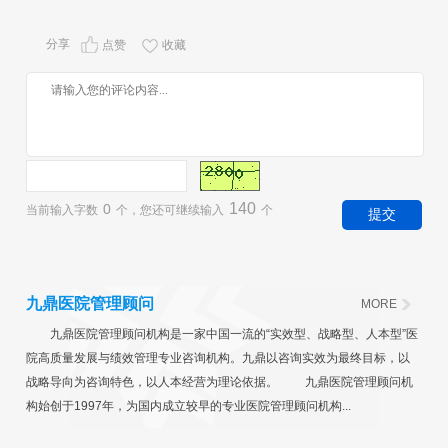
分享
点赞
收藏
140
0
当前输入字数
个，您还可继续输入
个
九鼎医院管理顾问
MORE
九鼎医院管理顾问机构是一家中国一流的“实效型、战略型、人本型”医
院高质量发展与绩效管理专业咨询机构。九鼎以咨询实效为最终目标，以
战略导向为咨询特色，以人本经营为理论依据。 九鼎医院管理顾问机
构始创于1997年，为国内成立较早的专业医院管理顾问机构...