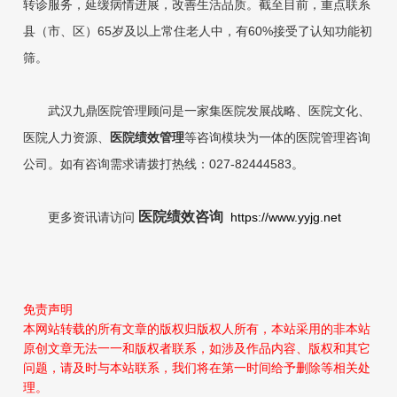
转诊服务，延缓病情进展，改善生活品质。截至目前，重点联系
县（市、区）65岁及以上常住老人中，有60%接受了认知功能初
筛。
武汉九鼎医院管理顾问是一家集医院发展战略、医院文化、
医院人力
资源、
医院绩效管理
等咨
询模块为一体的医院管理咨询
公司。如有咨询需求请拨打热线：027-82444583。
医院绩效咨询
更多资讯请访问
https://www.yyjg.net
免责声明
本网站转载的所有文章的版权归版权人所有，本站采用的非本站
原创文章无法一一和版权者联系，如涉及作品内容、版权和其它
问题，请及时与本站联系，我们将在第一时间给予删除等相关处
理。