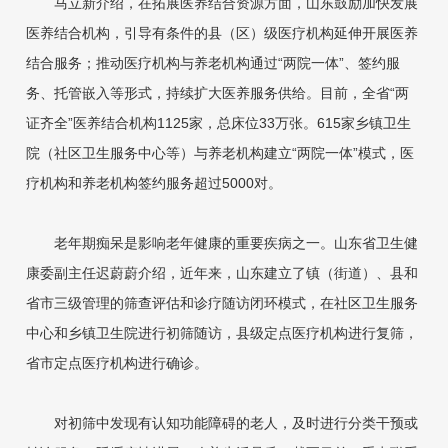
马立新介绍，在拓展医养结合资源方面，山东鼓励加快发展
医养结合机构，引导有条件的县（区）级医疗机构延伸开展医养
结合服务；推动医疗机构与养老机构通过“两院一体”、签约服
务、托管嵌入等形式，持续扩大医养服务供给。目前，全省“两
证齐全”医养结合机构1125家，总床位33万张。615家乡镇卫生
院（社区卫生服务中心等）与养老机构建立“两院一体”模式，医
疗机构和养老机构签约服务超过5000对。
老年期痴呆是影响老年健康的重要疾病之一。山东省卫生健
康委副主任迟蔚蔚介绍，近年来，山东建立了镇（街道）、县和
省市三级管理的筛查评估和诊疗随访闭环模式，在社区卫生服务
中心和乡镇卫生院进行初筛随访，县级定点医疗机构进行复筛，
省市定点医疗机构进行确诊。
对初筛中发现有认知功能障碍的老人，及时进行分类干预或