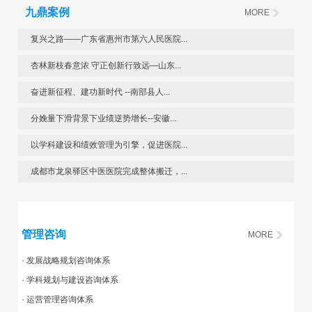
九鼎案例
MORE
复兴之路——广东省惠州市第六人民医院...
杏林新枝春意浓 守正创新行致远—山东...
奋进新征程、建功新时代 --南部县人...
分娩量下滑背景下业绩逆势增长--安徽...
以学科建设和绩效管理为引擎，促进医院...
成都市龙泉驿区中医医院完成整体搬迁，...
管理咨询
MORE
· 发展战略规划咨询体系
· 学科规划与建设咨询体系
· 运营管理咨询体系