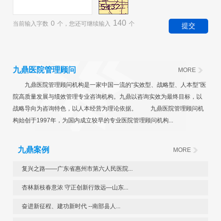
140
0
当前输入字数
个，您还可继续输入
个
九鼎医院管理顾问
MORE
九鼎医院管理顾问机构是一家中国一流的“实效型、战略型、人本型”医
院高质量发展与绩效管理专业咨询机构。九鼎以咨询实效为最终目标，以
战略导向为咨询特色，以人本经营为理论依据。 九鼎医院管理顾问机
构始创于1997年，为国内成立较早的专业医院管理顾问机构...
九鼎案例
MORE
复兴之路——广东省惠州市第六人民医院...
杏林新枝春意浓 守正创新行致远—山东...
奋进新征程、建功新时代 --南部县人...