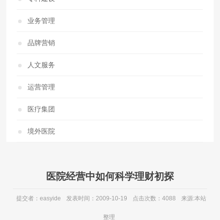
业务管理
品牌营销
人文服务
运营管理
医疗集团
境外医院
医院经营中如何科学理财初探
提交者：easyide
发表时间：2009-10-19
点击次数：4088
来源:本站
整理