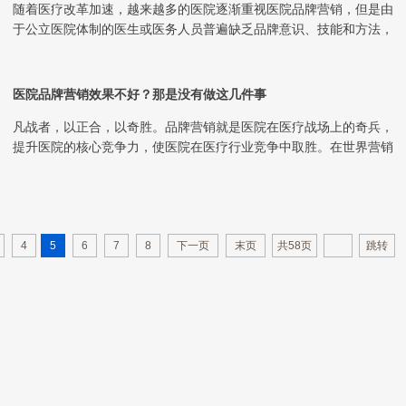
随着医疗改革加速，越来越多的医院逐渐重视医院品牌营销，但是由
于公立医院体制的医生或医务人员普遍缺乏品牌意识、技能和方法，
往往推出来的活动都...
医院品牌营销效果不好？那是没有做这几件事
凡战者，以正合，以奇胜。品牌营销就是医院在医疗战场上的奇兵，
提升医院的核心竞争力，使医院在医疗行业竞争中取胜。在世界营销
趋势里，品牌竞争是...
4
5
6
7
8
下一页
末页
共58页