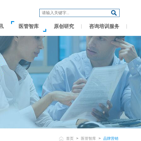
讯
医管智库
原创研究
咨询培训服务
首页
>
医管智库
>
品牌营销