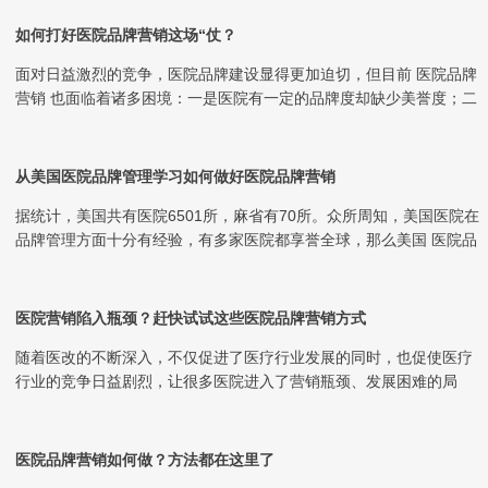
如何打好医院品牌营销这场“仗？
面对日益激烈的竞争，医院品牌建设显得更加迫切，但目前 医院品牌
营销 也面临着诸多困境：一是医院有一定的品牌度却缺少美誉度；二
是医院有医生品...
从美国医院品牌管理学习如何做好医院品牌营销
据统计，美国共有医院6501所，麻省有70所。众所周知，美国医院在
品牌管理方面十分有经验，有多家医院都享誉全球，那么美国 医院品
牌营销 方...
医院营销陷入瓶颈？赶快试试这些医院品牌营销方式
随着医改的不断深入，不仅促进了医疗行业发展的同时，也促使医疗
行业的竞争日益剧烈，让很多医院进入了营销瓶颈、发展困难的局
面。此时， 医院品牌...
医院品牌营销如何做？方法都在这里了