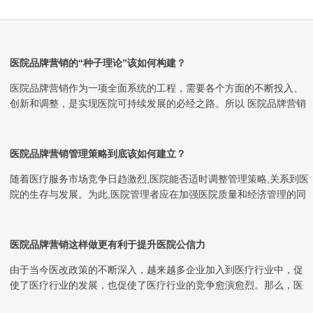
医院品牌营销的“种子理论”该如何构建？
医院品牌营销作为一项全面系统的工程，需要各个方面的不断投入、
创新和调整，是实现医院可持续发展的必经之路。所以 医院品牌营销
必须是由一整套...
医院品牌营销管理策略到底该如何建立？
随着医疗服务市场竞争日趋激烈,医院能否适时调整管理策略,关系到医
院的生存与发展。为此,医院管理者应在加强医院质量和经济管理的同
时,更应该关...
医院品牌营销这样做更有利于提升医院公信力
由于当今医改政策的不断深入，越来越多企业加入到医疗行业中，促
使了医疗行业的发展，也促使了医疗行业的竞争愈演愈烈。那么，医
院如何在这个严峻的...