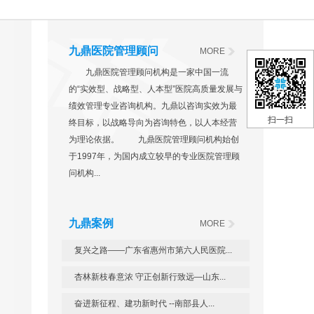
九鼎医院管理顾问
MORE
九鼎医院管理顾问机构是一家中国一流
的“实效型、战略型、人本型”医院高质量发展与
绩效管理专业咨询机构。九鼎以咨询实效为最
扫一扫
终目标，以战略导向为咨询特色，以人本经营
为理论依据。 九鼎医院管理顾问机构始创
于1997年，为国内成立较早的专业医院管理顾
问机构...
九鼎案例
MORE
复兴之路——广东省惠州市第六人民医院...
杏林新枝春意浓 守正创新行致远—山东...
奋进新征程、建功新时代 --南部县人...