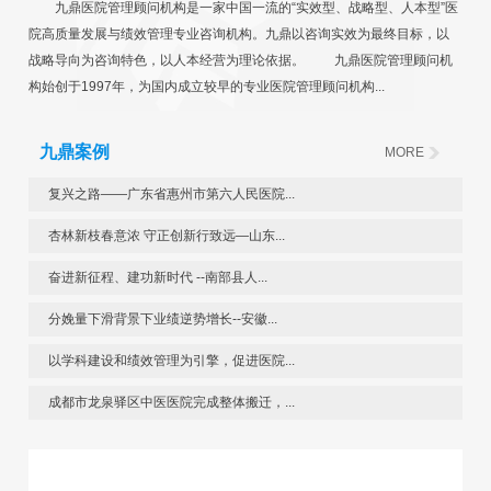
九鼎医院管理顾问机构是一家中国一流的“实效型、战略型、人本型”医
院高质量发展与绩效管理专业咨询机构。九鼎以咨询实效为最终目标，以
战略导向为咨询特色，以人本经营为理论依据。 九鼎医院管理顾问机
构始创于1997年，为国内成立较早的专业医院管理顾问机构...
九鼎案例
MORE
复兴之路——广东省惠州市第六人民医院...
杏林新枝春意浓 守正创新行致远—山东...
奋进新征程、建功新时代 --南部县人...
分娩量下滑背景下业绩逆势增长--安徽...
以学科建设和绩效管理为引擎，促进医院...
成都市龙泉驿区中医医院完成整体搬迁，...