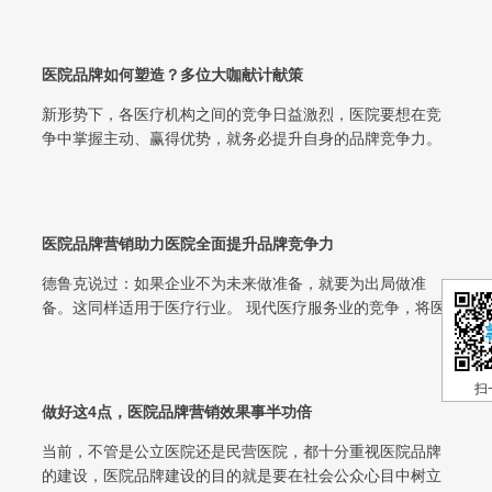
医院品牌如何塑造？多位大咖献计献策
新形势下，各医疗机构之间的竞争日益激烈，医院要想在竞
争中掌握主动、赢得优势，就务必提升自身的品牌竞争力。
医院品牌如何塑造？在现代医院高峰管...
医院品牌营销助力医院全面提升品牌竞争力
德鲁克说过：如果企业不为未来做准备，就要为出局做准
备。这同样适用于医疗行业。 现代医疗服务业的竞争，将医
院的出路推向到一个“系统化作战时代...
扫
做好这4点，医院品牌营销效果事半功倍
当前，不管是公立医院还是民营医院，都十分重视医院品牌
的建设，医院品牌建设的目的就是要在社会公众心目中树立