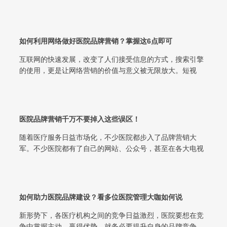
值得信任和值得托付自己健康乃至生命...
如何利用网络做好医院品牌营销？掌握这6点即可
互联网的快速发展，改变了人们接受信息的方式，搜索引擎
的使用，更是让网络营销的价值与意义被无限放大。短视
频、抖音、新媒体等新型营销方式的出现...
医院品牌营销千万不要掉入这些误区！
随着医疗服务日益市场化，不少医院都步入了品牌营销大
军。不少医院都有了自己的网站、公众号，甚至在各大电视
平台做广告， 但几年下来，有些医院越...
如何助力医院品牌建设？看多位医院管理大咖如何说
新形势下，各医疗机构之间的竞争日益激烈，医院要想在竞
争中掌握主动、赢得优势，就务必要提升自身的品牌竞争