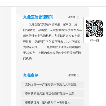
九鼎医院管理顾问
MORE
九鼎医院管理顾问机构是一家中国一流
的“实效型、战略型、人本型”医院高质量发展与
绩效管理专业咨询机构。九鼎以咨询实效为最
扫一扫
终目标，以战略导向为咨询特色，以人本经营
为理论依据。 九鼎医院管理顾问机构始创
于1997年，为国内成立较早的专业医院管理顾
问机构...
九鼎案例
MORE
复兴之路——广东省惠州市第六人民医院...
杏林新枝春意浓 守正创新行致远—山东...
奋进新征程、建功新时代 --南部县人...